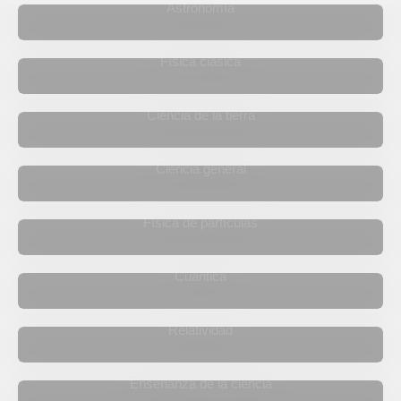
Astronomía
Física clásica
Ciencia de la tierra
Ciencia general
Física de partículas
Cuántica
Relatividad
Enseñanza de la ciencia